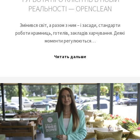
РЕАЛЬНОСТІ — OPENCLEAN
Змінився світ, а разом з ним – і засади, стандарти
роботи крамниць, готелів, закладів харчування. Деякі
моменти регулюються…
Читать дальше