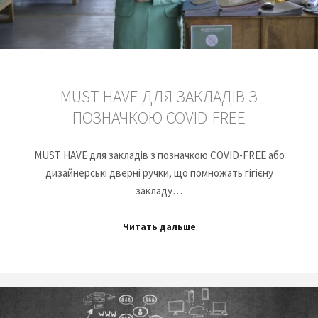
MUST HAVE ДЛЯ ЗАКЛАДІВ З
ПОЗНАЧКОЮ COVID-FREE
MUST HAVE для закладів з позначкою COVID-FREE або
дизайнерські дверні ручки, що помножать гігієну
закладу…
Читать дальше