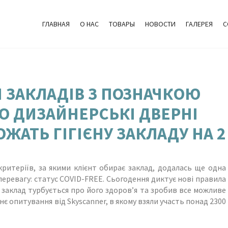
ГЛАВНАЯ
О НАС
ТОВАРЫ
НОВОСТИ
ГАЛЕРЕЯ
C
Я ЗАКЛАДІВ З ПОЗНАЧКОЮ
БО ДИЗАЙНЕРСЬКІ ДВЕРНІ
ЖАТЬ ГІГІЄНУ ЗАКЛАДУ НА 2
критеріїв, за якими клієнт обирає заклад, додалась ще одна
перевагу: статус COVID-FREE. Сьогодення диктує нові правила
о заклад турбується про його здоров’я та зробив все можливе
нє опитування від Skyscanner, в якому взяли участь понад 2300