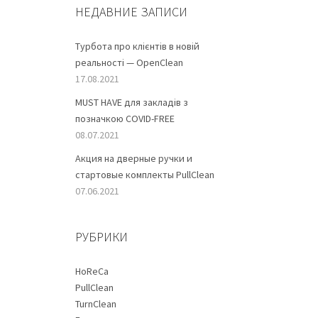
НЕДАВНИЕ ЗАПИСИ
Турбота про клієнтів в новій
реальності — OpenClean
17.08.2021
MUST HAVE для закладів з
позначкою COVID-FREE
08.07.2021
Акция на дверные ручки и
стартовые комплекты PullClean
07.06.2021
РУБРИКИ
HoReCa
PullClean
TurnClean