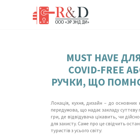
MUST HAVE ДЛ
COVID-FREE А
РУЧКИ, ЩО ПОМНО
Локація, кухня, дизайн – до основних 
передумова, що надає закладу суттєву 
гри, де відвідувача цікавить, чи дійсн
для захисту. Саме про це свідчить остан
туристів з усього світу: