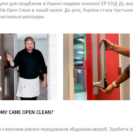
пні для придбання в Україні завдяки компанії ЕР ЕНД ДІ, яка
в Open Clean в нашій країні. До речі, Україна стала третьою
ригінальні аксесуари.
МУ САМЕ OPEN CLEAN?
 з високим рівнем передавання збудників хвороб. Зробити їх