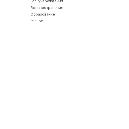
Гос. учереждения
Здравоохранение
Образование
Разное