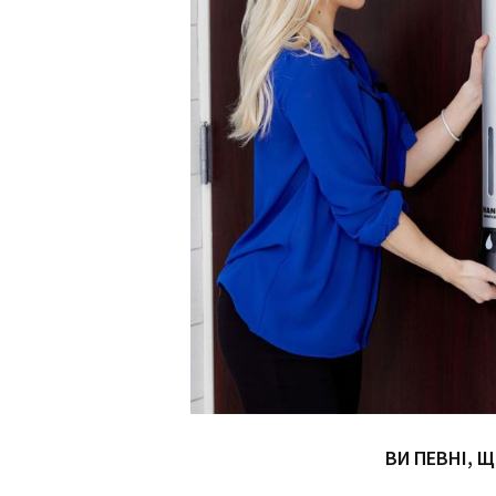
ВИ ПЕВНІ, 