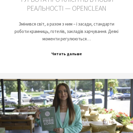
РЕАЛЬНОСТІ — OPENCLEAN
Змінився світ, а разом з ним – і засади, стандарти
роботи крамниць, готелів, закладів харчування. Деякі
моменти регулюються…
Читать дальше