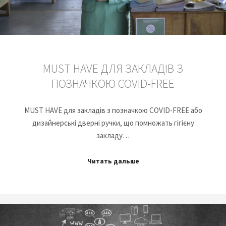
MUST HAVE ДЛЯ ЗАКЛАДІВ З
ПОЗНАЧКОЮ COVID-FREE
MUST HAVE для закладів з позначкою COVID-FREE або
дизайнерські дверні ручки, що помножать гігієну
закладу…
Читать дальше