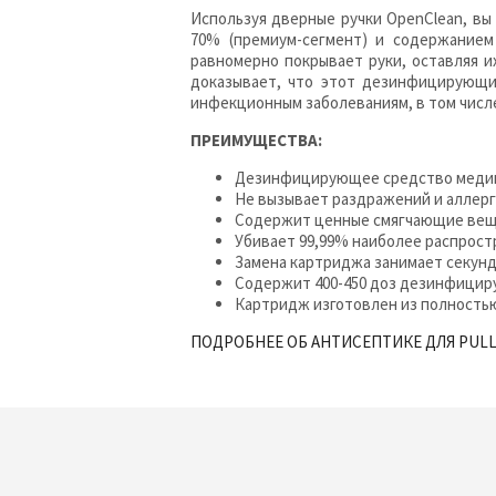
Используя дверные ручки OpenClean, в
70% (премиум-сегмент) и содержание
равномерно покрывает руки, оставляя и
доказывает, что этот дезинфицирующи
инфекционным заболеваниям, в том числе
ПРЕИМУЩЕСТВА:
Дезинфицирующее средство медици
Не вызывает раздражений и аллерг
Содержит ценные смягчающие веще
Убивает 99,99% наиболее распрост
Замена картриджа занимает секунд
Содержит 400-450 доз дезинфициру
Картридж изготовлен из полностью
ПОДРОБНЕЕ ОБ АНТИСЕПТИКЕ ДЛЯ PUL