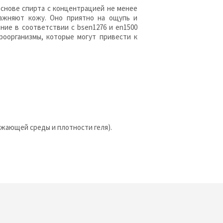
снове спирта с концентрацией не менее
ажняют кожу. Оно приятно на ощупь и
ние в соответствии с bsen1276 и en1500
оорганизмы, которые могут привести к
жающей среды и плотности геля).