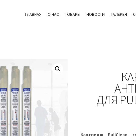
ГЛАВНАЯ
О НАС
ТОВАРЫ
НОВОСТИ
ГАЛЕРЕЯ
C
КА
АНТ
ДЛЯ PU
Картридж PullClean 