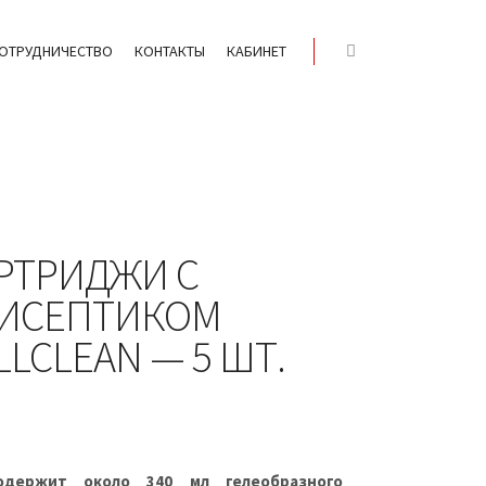
ОТРУДНИЧЕСТВО
КОНТАКТЫ
КАБИНЕТ
Найти
РТРИДЖИ С
ИСЕПТИКОМ
LLCLEAN — 5 ШТ.
содержит около 340 мл гелеобразного